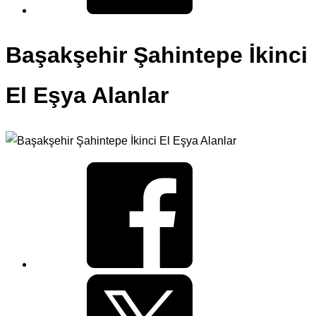
Başakşehir Şahintepe İkinci
El Eşya Alanlar