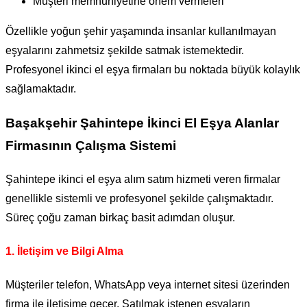
Müşteri memnuniyetine önem vermeleri
Özellikle yoğun şehir yaşamında insanlar kullanılmayan
eşyalarını zahmetsiz şekilde satmak istemektedir.
Profesyonel ikinci el eşya firmaları bu noktada büyük kolaylık
sağlamaktadır.
Başakşehir Şahintepe İkinci El Eşya Alanlar
Firmasının Çalışma Sistemi
Şahintepe ikinci el eşya alım satım hizmeti veren firmalar
genellikle sistemli ve profesyonel şekilde çalışmaktadır.
Süreç çoğu zaman birkaç basit adımdan oluşur.
1. İletişim ve Bilgi Alma
Müşteriler telefon, WhatsApp veya internet sitesi üzerinden
firma ile iletişime geçer. Satılmak istenen eşyaların