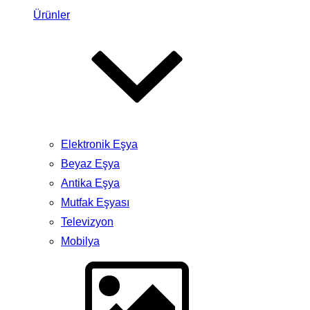
Ürünler
Elektronik Eşya
Beyaz Eşya
Antika Eşya
Mutfak Eşyası
Televizyon
Mobilya