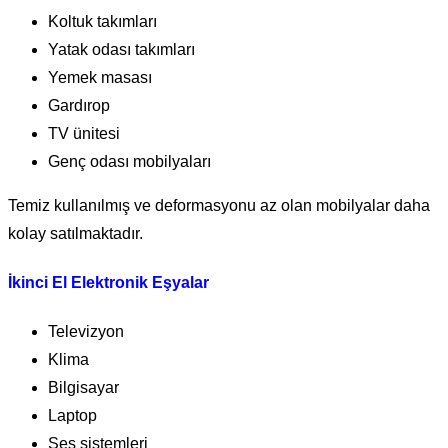
Koltuk takımları
Yatak odası takımları
Yemek masası
Gardırop
TV ünitesi
Genç odası mobilyaları
Temiz kullanılmış ve deformasyonu az olan mobilyalar daha
kolay satılmaktadır.
İkinci El Elektronik Eşyalar
Televizyon
Klima
Bilgisayar
Laptop
Ses sistemleri