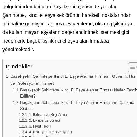
bölgelerinden biri olan
Başakşehir
içerisinde yer alan
Şahintepe
, ikinci el eşya sektörünün hareketli noktalarından
biri haline gelmiştir. Taşınma, ev yenileme, ofis değişikliği ya
da kullanılmayan eşyaların değerlendirilmek istenmesi gibi
nedenlerle birçok kişi ikinci el eşya alan firmalara
yönelmektedir.
İçindekiler
Başakşehir Şahintepe İkinci El Eşya Alanlar Firması: Güvenli, Hızl
ve Profesyonel Hizmet
Başakşehir Şahintepe İkinci El Eşya Alanlar Firması Neden Terci
Ediliyor?
Başakşehir Şahintepe İkinci El Eşya Alanlar Firmasının Çalışma
Sistemi
1. İletişim ve Bilgi Alma
2. Ekspertiz Süreci
3. Fiyat Teklifi
4. Nakliye Organizasyonu