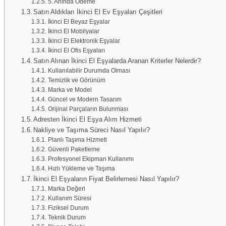
5. Anında Ödeme
Satın Aldıkları İkinci El Ev Eşyaları Çeşitleri
İkinci El Beyaz Eşyalar
İkinci El Mobilyalar
İkinci El Elektronik Eşyalar
İkinci El Ofis Eşyaları
Satın Alınan İkinci El Eşyalarda Aranan Kriterler Nelerdir?
Kullanılabilir Durumda Olması
Temizlik ve Görünüm
Marka ve Model
Güncel ve Modern Tasarım
Orijinal Parçaların Bulunması
Adresten İkinci El Eşya Alım Hizmeti
Nakliye ve Taşıma Süreci Nasıl Yapılır?
Planlı Taşıma Hizmeti
Güvenli Paketleme
Profesyonel Ekipman Kullanımı
Hızlı Yükleme ve Taşıma
İkinci El Eşyaların Fiyat Belirlemesi Nasıl Yapılır?
Marka Değeri
Kullanım Süresi
Fiziksel Durum
Teknik Durum