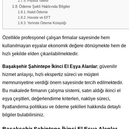
Piyasa Talebi
Ödeme Şekli Hakkında Bilgiler
Nakit Ödeme
Havale ve EFT
Yerinde Ödeme Kolaylığı
Özellikle profesyonel çalışan firmalar sayesinde hem
kullanılmayan eşyalar ekonomik değere dönüşmekte hem de
hızlı şekilde elden çıkarılabilmektedir.
Başakşehir Şahintepe İkinci El Eşya Alanlar
; güvenilir
hizmet anlayışı, hızlı ekspertiz süreci ve müşteri
memnuniyetine verdiği önem sayesinde tercih edilmektedir.
Bu makalede firmanın çalışma sistemi, satın aldığı ikinci el
eşya çeşitleri, değerlendirme kriterleri, nakliye süreci,
fiyatlandırma politikası ve ödeme şekilleri hakkında detaylı
bilgiler bulabilirsiniz.
Başakşehir Şahintepe İkinci El Eşya Alanlar