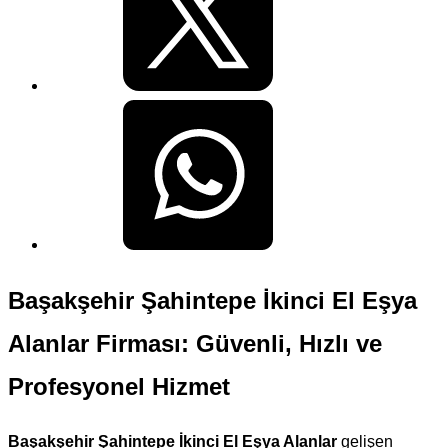
Başakşehir Şahintepe İkinci El Eşya
Alanlar Firması: Güvenli, Hızlı ve
Profesyonel Hizmet
Başakşehir Şahintepe İkinci El Eşya Alanlar
gelişen