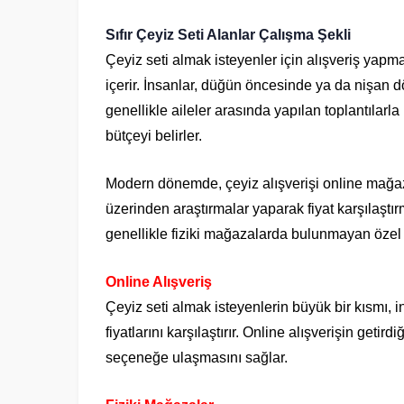
Sıfır Çeyiz Seti Alanlar Çalışma Şekli
Çeyiz seti almak isteyenler için alışveriş yapma
içerir. İnsanlar, düğün öncesinde ya da nişan d
genellikle aileler arasında yapılan toplantılarla 
bütçeyi belirler.
Modern dönemde, çeyiz alışverişi online mağazal
üzerinden araştırmalar yaparak fiyat karşılaşt
genellikle fiziki mağazalarda bulunmayan özel 
Online Alışveriş
Çeyiz seti almak isteyenlerin büyük bir kısmı, i
fiyatlarını karşılaştırır. Online alışverişin get
seçeneğe ulaşmasını sağlar.