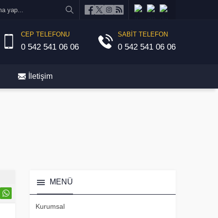
CEP TELEFONU
SABİT TELEFON
0 542 541 06 06
0 542 541 06 06
İletişim
MENÜ
Kurumsal