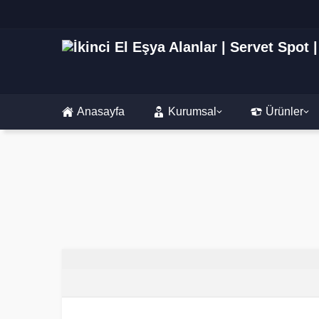
Anasayfa
Kurumsal
Ürünler