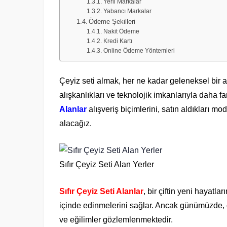
Yerli Markalar
Yabancı Markalar
Ödeme Şekilleri
Nakit Ödeme
Kredi Kartı
Online Ödeme Yöntemleri
Çeyiz seti almak, her ne kadar geleneksel bir 
alışkanlıkları ve teknolojik imkanlarıyla daha 
Alanlar
alışveriş biçimlerini, satın aldıkları mo
alacağız.
Sıfır Çeyiz Seti Alan Yerler
Sıfır Çeyiz Seti Alanlar
, bir çiftin yeni hayatl
içinde edinmelerini sağlar. Ancak günümüzde, çe
ve eğilimler gözlemlenmektedir.