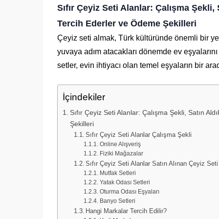
Sıfır Çeyiz Seti Alanlar: Çalışma Şekli,
Tercih Ederler ve Ödeme Şekilleri
Çeyiz seti almak, Türk kültüründe önemli bir yer
yuvaya adım atacakları dönemde ev eşyalarını ve
setler, evin ihtiyacı olan temel eşyaların bir a
İçindekiler
Sıfır Çeyiz Seti Alanlar: Çalışma Şekli, Satın Al
Şekilleri
Sıfır Çeyiz Seti Alanlar Çalışma Şekli
Online Alışveriş
Fiziki Mağazalar
Sıfır Çeyiz Seti Alanlar Satın Alınan Çeyiz Seti
Mutfak Setleri
Yatak Odası Setleri
Oturma Odası Eşyaları
Banyo Setleri
Hangi Markalar Tercih Edilir?