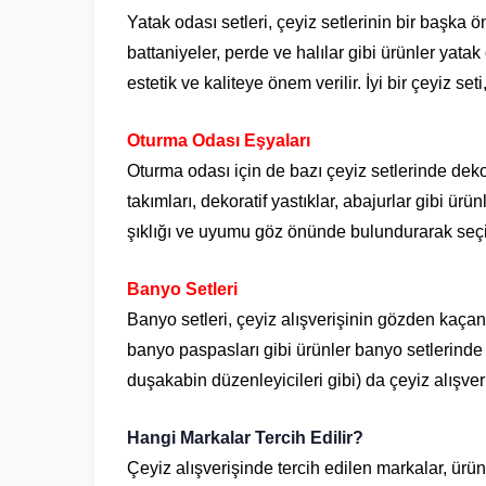
Yatak odası setleri, çeyiz setlerinin bir başka ö
battaniyeler, perde ve halılar gibi ürünler yatak
estetik ve kaliteye önem verilir. İyi bir çeyiz set
Oturma Odası Eşyaları
Oturma odası için de bazı çeyiz setlerinde dekora
takımları, dekoratif yastıklar, abajurlar gibi ü
şıklığı ve uyumu göz önünde bulundurarak seçi
Banyo Setleri
Banyo setleri, çeyiz alışverişinin gözden kaça
banyo paspasları gibi ürünler banyo setlerinde b
duşakabin düzenleyicileri gibi) da çeyiz alışveri
Hangi Markalar Tercih Edilir?
Çeyiz alışverişinde tercih edilen markalar, ürünl