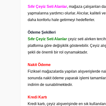
Sıfır Çeyiz Seti Alanlar
, mağaza çalışanları da 
yapmalarına yardımcı olurlar. Alıcılar, kaliteli 
daha konforlu hale getirmeyi hedeflerler.
Ödeme Şekilleri
Sıfır Çeyiz Seti Alanlar
çeyiz seti alırken terci
platforma göre değişiklik gösterebilir. Çeyiz a
şekli de önemli bir rol oynamaktadır.
Nakit Ödeme
Fiziksel mağazalarda yapılan alışverişlerde naki
sonunda nakit ödeme yaparak işlemi tamamlar.
indirim de sunabilmektedir.
Kredi Kartı
Kredi kartı, çeyiz alışverişinde en sık kullanıla