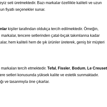
iz seti üretmektedir. Bazı markalar özellikle kaliteli ve uzun
un fiyatlı seçenekler sunar.
anlar
kişiler tarafından oldukça tercih edilmektedir. Örneğin,
 markalar, tencere setlerinden çatal-bıçak takımlarına kadar
ar, hem kaliteli hem de şık ürünler üreterek, geniş bir müşteri
 markaları tercih etmektedir.
Tefal
,
Fissler
,
Bodum
,
Le Creuset
cere setleri konusunda yüksek kalite ve estetik sunmaktadır.
ğı ve tasarımıyla öne çıkarlar.