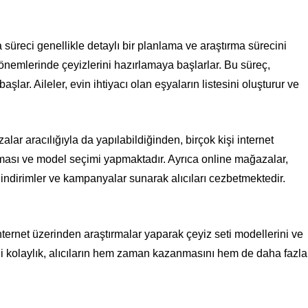
 süreci genellikle detaylı bir planlama ve araştırma sürecini
önemlerinde çeyizlerini hazırlamaya başlarlar. Bu süreç,
başlar. Aileler, evin ihtiyacı olan eşyaların listesini oluşturur ve
ar aracılığıyla da yapılabildiğinden, birçok kişi internet
ırması ve model seçimi yapmaktadır. Ayrıca online mağazalar,
indirimler ve kampanyalar sunarak alıcıları cezbetmektedir.
nternet üzerinden araştırmalar yaparak çeyiz seti modellerini ve
irdiği kolaylık, alıcıların hem zaman kazanmasını hem de daha fazla