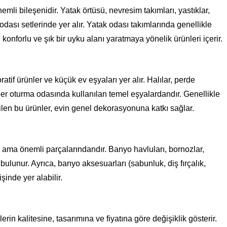
nemli bileşenidir. Yatak örtüsü, nevresim takımları, yastıklar,
 odası setlerinde yer alır. Yatak odası takımlarında genellikle
i, konforlu ve şık bir uyku alanı yaratmaya yönelik ürünleri içerir.
tif ürünler ve küçük ev eşyaları yer alır. Halılar, perde
rünler oturma odasında kullanılan temel eşyalardandır. Genellikle
len bu ürünler, evin genel dekorasyonuna katkı sağlar.
n ama önemli parçalarındandır. Banyo havluları, bornozlar,
ulunur. Ayrıca, banyo aksesuarları (sabunluk, diş fırçalık,
şinde yer alabilir.
erin kalitesine, tasarımına ve fiyatına göre değişiklik gösterir.