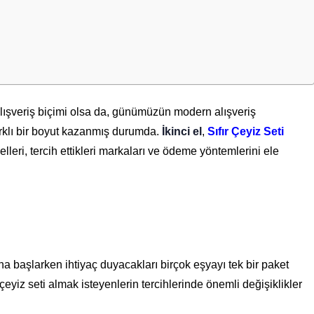
alışveriş biçimi olsa da, günümüzün modern alışveriş
farklı bir boyut kazanmış durumda.
İkinci el
,
Sıfır Çeyiz Seti
delleri, tercih ettikleri markaları ve ödeme yöntemlerini ele
arına başlarken ihtiyaç duyacakları birçok eşyayı tek bir paket
yiz seti almak isteyenlerin tercihlerinde önemli değişiklikler