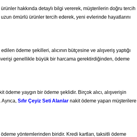
ürünler hakkında detaylı bilgi vererek, müşterilerin doğru tercih
ve uzun ömürlü ürünler tercih ederek, yeni evlerinde hayatlarını
h edilen ödeme şekilleri, alıcının bütçesine ve alışveriş yaptığı
lışverişi genellikle büyük bir harcama gerektirdiğinden, ödeme
t ödeme yaygın bir ödeme şeklidir. Birçok alıcı, alışverişin
 Ayrıca,
Sıfır Çeyiz Seti Alanlar
nakit ödeme yapan müşterilere
n ödeme yöntemlerinden biridir. Kredi kartları, taksitli ödeme