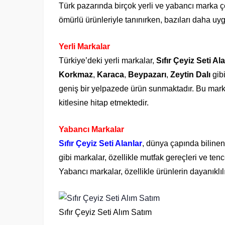
Türk pazarında birçok yerli ve yabancı marka çey
ömürlü ürünleriyle tanınırken, bazıları daha uyg
Yerli Markalar
Türkiye’deki yerli markalar,
Sıfır Çeyiz Seti Al
Korkmaz
,
Karaca
,
Beypazarı
,
Zeytin Dalı
gibi
geniş bir yelpazede ürün sunmaktadır. Bu markal
kitlesine hitap etmektedir.
Yabancı Markalar
Sıfır Çeyiz Seti Alanlar
, dünya çapında bilinen
gibi markalar, özellikle mutfak gereçleri ve ten
Yabancı markalar, özellikle ürünlerin dayanıklılı
Sıfır Çeyiz Seti Alım Satım