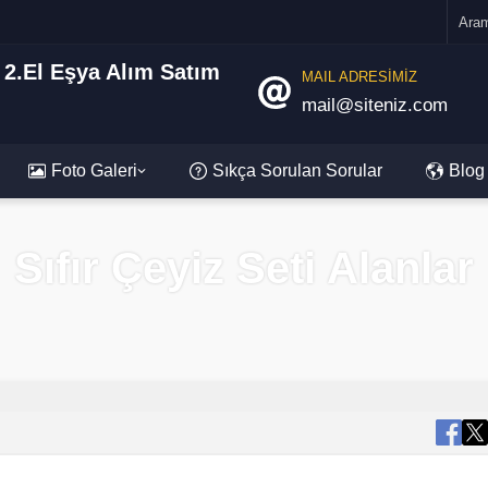
MAIL ADRESİMİZ
mail@siteniz.com
Foto Galeri
Sıkça Sorulan Sorular
Blog
Sıfır Çeyiz Seti Alanlar