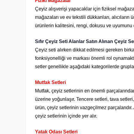
Fiziki Mağazalar
Çeyiz alışverişi yapacaklar için fiziksel mağaza
mağazaları ve ev tekstili dükkanları, alıcıları
ürünlerin kalitesini, rengi, dokusu ve uyumunu 
Sıfır Çeyiz Seti Alanlar Satın Alınan Çeyiz Se
Çeyiz seti alırken dikkat edilmesi gereken birka
fonksiyonelliği ve markası önemli rol oynamakta
setler genellikle aşağıdaki kategorilerde grupla
Mutfak Setleri
Mutfak, çeyiz setlerinin en önemli parçalarından
üzerine yoğunlaşır. Tencere setleri, tava setleri
ürün, çeyiz setlerinin vazgeçilmez parçalarıdır. A
çeyiz setlerinin içinde yer alır.
Yatak Odası Setleri