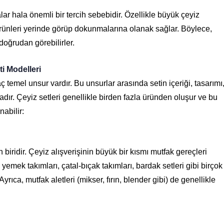
lar hala önemli bir tercih sebebidir. Özellikle büyük çeyiz
n ürünleri yerinde görüp dokunmalarına olanak sağlar. Böylece,
doğrudan görebilirler.
ti Modelleri
ç temel unsur vardır. Bu unsurlar arasında setin içeriği, tasarımı
dır. Çeyiz setleri genellikle birden fazla üründen oluşur ve bu
nabilir:
 biridir. Çeyiz alışverişinin büyük bir kısmı mutfak gereçleri
, yemek takımları, çatal-bıçak takımları, bardak setleri gibi birçok
yrıca, mutfak aletleri (mikser, fırın, blender gibi) de genellikle