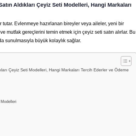
 Satın Aldıkları Çeyiz Seti Modelleri, Hangi Markaları
 tutar. Evlenmeye hazırlanan bireyler veya aileler, yeni bir
 mutfak gereçlerini temin etmek için çeyiz seti satın alırlar. Bu
rada sunulmasıyla büyük kolaylık sağlar.
dıkları Çeyiz Seti Modelleri, Hangi Markaları Tercih Ederler ve Ödeme
 Modelleri